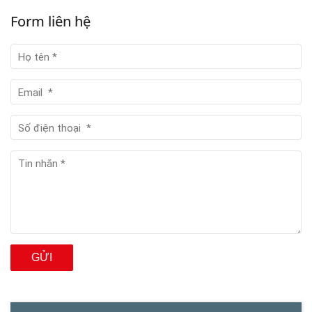
Form liên hệ
GỬI