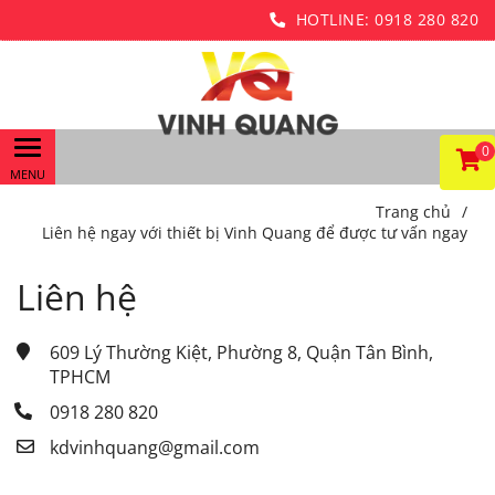
HOTLINE:
0918 280 820
0
Trang chủ
/
Liên hệ ngay với thiết bị Vinh Quang để được tư vấn ngay
Liên hệ
609 Lý Thường Kiệt, Phường 8, Quận Tân Bình, 
TPHCM
0918 280 820
kdvinhquang@gmail.com