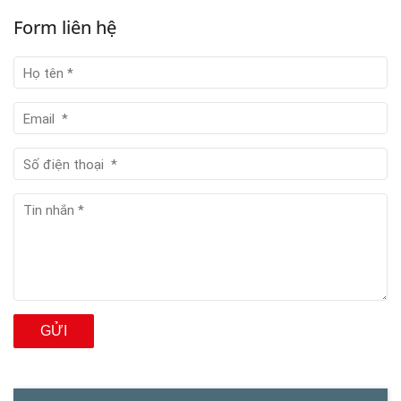
Form liên hệ
GỬI