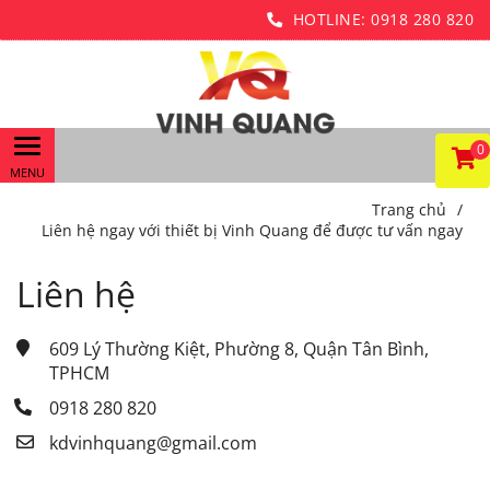
HOTLINE:
0918 280 820
0
Trang chủ
/
Liên hệ ngay với thiết bị Vinh Quang để được tư vấn ngay
Liên hệ
609 Lý Thường Kiệt, Phường 8, Quận Tân Bình, 
TPHCM
0918 280 820
kdvinhquang@gmail.com