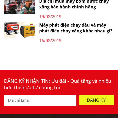
Địa chỉ mua máy bơm nước chạy
xăng bảo hành chính hãng
19/08/2019
Máy phát điện chạy dầu và máy
phát điện chạy xăng khác nhau gì?
16/08/2019
ĐĂNG KÝ NHẬN TIN: Ưu đãi - Quà tặng và nhiều
hơn thế nữa từ chúng tôi
ĐĂNG KÝ