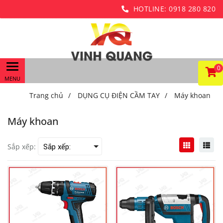
HOTLINE:
0918 280 820
0
Trang chủ
/
DỤNG CỤ ĐIỆN CẦM TAY
/
Máy khoan
Máy khoan
Sắp xếp: