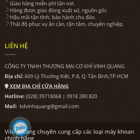
Giao hàng miễn phí tận nơi.
Hàng được giao đúng xuất xứ, nguồn gốc
Hậu mãi tận tình, bảo hành chu đáo.
Thái độ phục vụ ân cần, tận tâm, chuyên nghiệp.
LIÊN HỆ
CÔNG TY TNHH THƯƠNG MẠI CƠ KHÍ VINH QUANG
Địa chỉ:
609 Lý Thường Kiệt, P.8, Q. Tân Bình,TP.HCM
XEM ĐỊA CHỈ CỬA HÀNG
Hotline:
(028) 39718068 | 0918 280 820
Mail:
kdvinhquang@gmail.com
Vinh Quang chuyên cung cấp các loại máy khoan
chính hãng