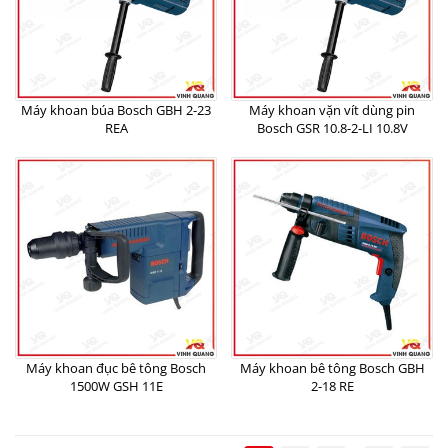
Máy khoan búa Bosch GBH 2-23
Máy khoan vặn vít dùng pin
REA
Bosch GSR 10.8-2-LI 10.8V
Máy khoan đục bê tông Bosch
Máy khoan bê tông Bosch GBH
1500W GSH 11E
2-18 RE