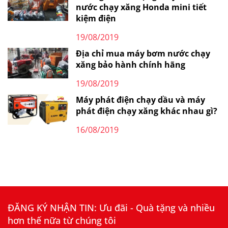
nước chạy xăng Honda mini tiết
kiệm điện
19/08/2019
Địa chỉ mua máy bơm nước chạy
xăng bảo hành chính hãng
19/08/2019
Máy phát điện chạy dầu và máy
phát điện chạy xăng khác nhau gì?
16/08/2019
ĐĂNG KÝ NHẬN TIN: Ưu đãi - Quà tặng và nhiều
hơn thế nữa từ chúng tôi