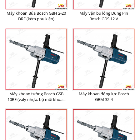
Máy khoan Búa Bosch GBH 2-20
Máy vặn bu lông Dùng Pin
DRE (kèm phụ kiện)
Bosch GDS 12 V
Máy khoan tường Bosch GSB
Máy khoan động lực Bosch
10RE (valy nhựa, bộ mũi khoan
GBM 32-4
+ đầu vít)