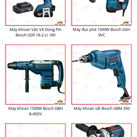
Máy Khoan Vặn Vít Dùng Pin
Máy đục phá 1500W Bosch GSH
Bosch GSR 18-2-LI 18V
9VC
Máy khoan 1500W Bosch GBH
Máy khoan sắt Bosch GBM 350
8-45DV