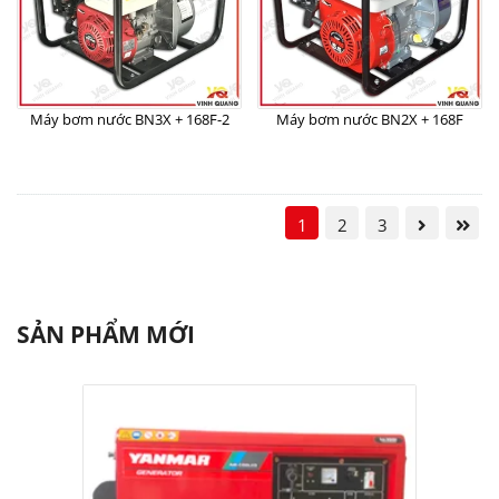
Máy bơm nước BN3X + 168F-2
Máy bơm nước BN2X + 168F
1
2
3
SẢN PHẨM MỚI