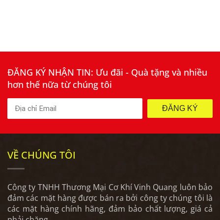
ĐĂNG KÝ NHẬN TIN: Ưu đãi - Quà tặng và nhiều
hơn thế nữa từ chúng tôi
ĐĂNG KÝ
VỀ CHÚNG TÔI
Công ty TNHH Thương Mại Cơ Khí Vinh Quang luôn bảo
đảm các mặt hàng được bán ra bởi công ty chúng tôi là
các mặt hàng chính hãng, đảm bảo chất lượng, giá cả
phải chăng