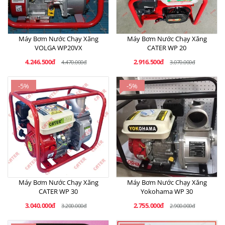
Máy Bơm Nước Chạy Xăng
Máy Bơm Nước Chạy Xăng
VOLGA WP20VX
CATER WP 20
4.246.500đ
2.916.500đ
4.470.000đ
3.070.000đ
-5%
-5%
Máy Bơm Nước Chạy Xăng
Máy Bơm Nước Chạy Xăng
CATER WP 30
Yokohama WP 30
3.040.000đ
2.755.000đ
3.200.000đ
2.900.000đ