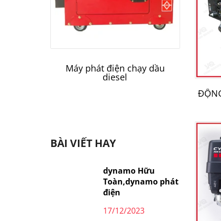
Máy phát điện chạy dầu
Má
diesel
ĐỘNG
BÀI VIẾT HAY
dynamo Hữu
Toàn,dynamo phát
điện
17/12/2023