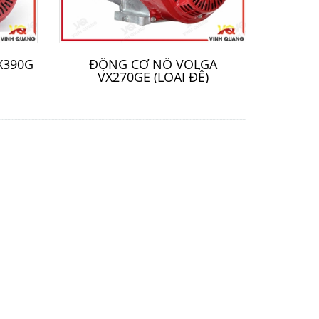
X390G
ĐỘNG CƠ NỔ VOLGA
VX270GE (LOẠI ĐỀ)