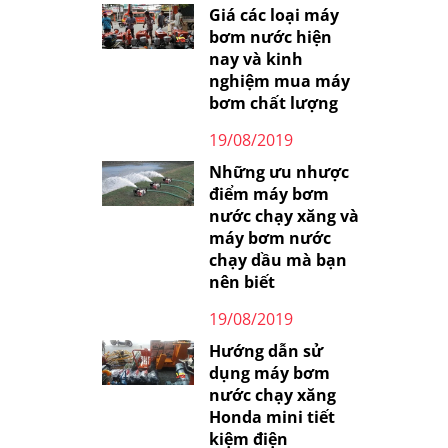
Giá các loại máy
bơm nước hiện
nay và kinh
nghiệm mua máy
bơm chất lượng
19/08/2019
Những ưu nhược
điểm máy bơm
nước chạy xăng và
máy bơm nước
chạy dầu mà bạn
nên biết
19/08/2019
Hướng dẫn sử
dụng máy bơm
nước chạy xăng
Honda mini tiết
kiệm điện