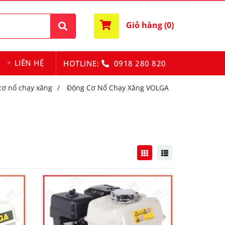
Giỏ hàng (
0
)
LIÊN HỆ
HOTLINE:
0918 280 820
cơ nổ chạy xăng
/
Động Cơ Nổ Chạy Xăng VOLGA