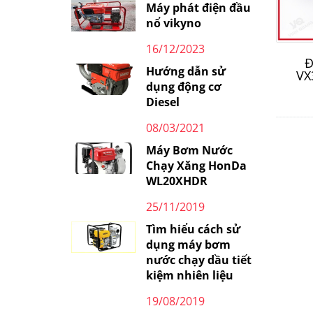
Máy phát điện đầu
nổ vikyno
16/12/2023
Đ
Hướng dẫn sử
VX
dụng động cơ
Diesel
08/03/2021
Máy Bơm Nước
Chạy Xăng HonDa
WL20XHDR
25/11/2019
Tìm hiểu cách sử
dụng máy bơm
nước chạy dầu tiết
kiệm nhiên liệu
19/08/2019