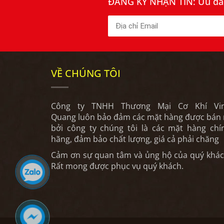
ĐĂNG KÝ NHẬN TIN: Ưu đãi 
VỀ CHÚNG TÔI
Công ty TNHH Thương Mại Cơ Khí Vi
Quang luôn bảo đảm các mặt hàng được bán 
bởi công ty chúng tôi là các mặt hàng chí
hãng, đảm bảo chất lượng, giá cả phải chăng
Cảm ơn sự quan tâm và ủng hộ của quý khác
Rất mong được phục vụ quý khách.