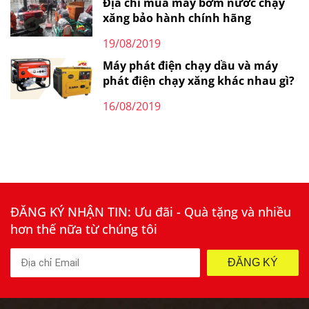
Địa chỉ mua máy bơm nước chạy
xăng bảo hành chính hãng
19/08/2019
Máy phát điện chạy dầu và máy
phát điện chạy xăng khác nhau gì?
16/08/2019
ĐĂNG KÝ NHẬN TIN: Ưu đãi - Quà tặng và nhiều
hơn thế nữa từ chúng tôi
ĐĂNG KÝ