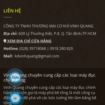
LIÊN HỆ
CÔNG TY TNHH THƯƠNG MẠI CƠ KHÍ VINH QUANG
Địa chỉ:
609 Lý Thường Kiệt, P.8, Q. Tân Bình,TP.HCM
XEM ĐỊA CHỈ CỬA HÀNG
Hotline:
(028) 39718068 | 0918 280 820
Mail:
kdvinhquang@gmail.com
Vinh Quang chuyên cung cấp các loại máy đục
chính hãng
Vinh Quang chuyên cung cấp các loại máy đục chính
hãng hay còn gọi là máy phá bê tông là một công cụ
điện mạnh để phá vỡ các bức tường lớn làm bằng bê
tông