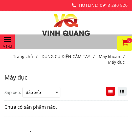
HOTLINE:
0918 280 820
0
Trang chủ
/
DỤNG CỤ ĐIỆN CẦM TAY
/
Máy khoan
/
Máy đục
Máy đục
Sắp xếp:
Chưa có sản phẩm nào.