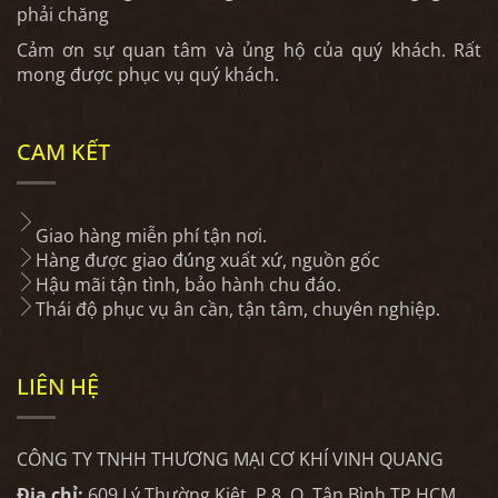
phải chăng
Cảm ơn sự quan tâm và ủng hộ của quý khách. Rất
mong được phục vụ quý khách.
CAM KẾT
Giao hàng miễn phí tận nơi.
Hàng được giao đúng xuất xứ, nguồn gốc
Hậu mãi tận tình, bảo hành chu đáo.
Thái độ phục vụ ân cần, tận tâm, chuyên nghiệp.
LIÊN HỆ
CÔNG TY TNHH THƯƠNG MẠI CƠ KHÍ VINH QUANG
Địa chỉ:
609 Lý Thường Kiệt, P.8, Q. Tân Bình,TP.HCM