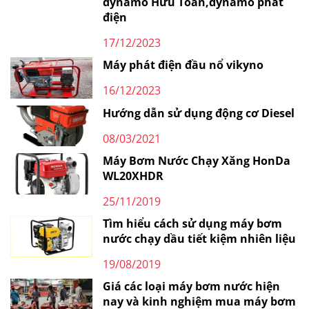
dynamo Hữu Toàn,dynamo phát
điện
17/12/2023
Máy phát điện đầu nổ vikyno
16/12/2023
Hướng dẫn sử dụng động cơ Diesel
08/03/2021
Máy Bơm Nước Chạy Xăng HonDa
WL20XHDR
25/11/2019
Tìm hiểu cách sử dụng máy bơm
nước chạy dầu tiết kiệm nhiên liệu
19/08/2019
Giá các loại máy bơm nước hiện
nay và kinh nghiệm mua máy bơm