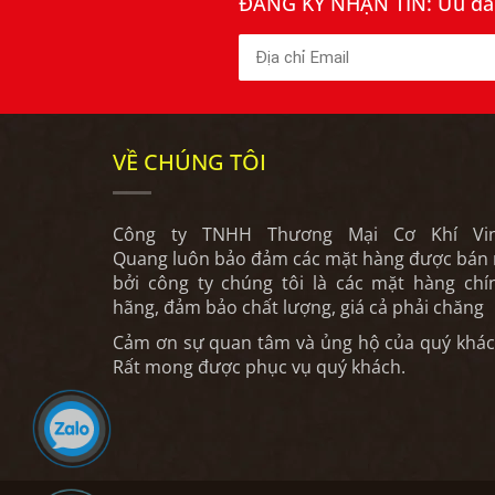
ĐĂNG KÝ NHẬN TIN: Ưu đãi 
VỀ CHÚNG TÔI
Công ty TNHH Thương Mại Cơ Khí Vi
Quang luôn bảo đảm các mặt hàng được bán 
bởi công ty chúng tôi là các mặt hàng chí
hãng, đảm bảo chất lượng, giá cả phải chăng
Cảm ơn sự quan tâm và ủng hộ của quý khác
Rất mong được phục vụ quý khách.