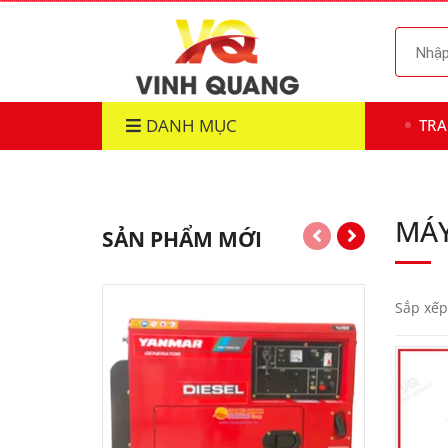
DANH MỤC
TR
MÁY
SẢN PHẨM MỚI
Sắp xếp