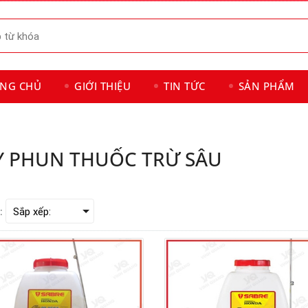
ANG CHỦ
GIỚI THIỆU
TIN TỨC
SẢN PHẨM
 PHUN THUỐC TRỪ SÂU
: