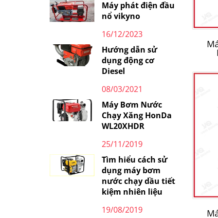
Máy phát điện đầu
nổ vikyno
16/12/2023
Má
Hướng dẫn sử
dụng động cơ
Diesel
08/03/2021
Máy Bơm Nước
Chạy Xăng HonDa
WL20XHDR
25/11/2019
Tìm hiểu cách sử
dụng máy bơm
nước chạy dầu tiết
kiệm nhiên liệu
19/08/2019
Má