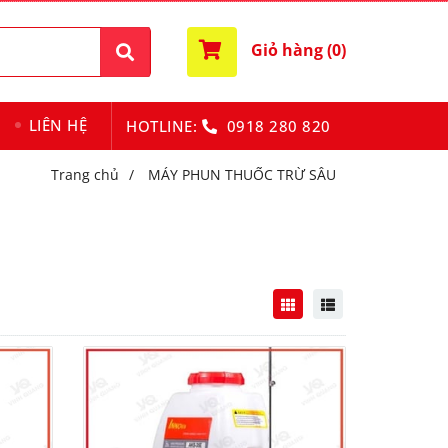
Giỏ hàng (
0
)
LIÊN HỆ
HOTLINE:
0918 280 820
Trang chủ
/
MÁY PHUN THUỐC TRỪ SÂU