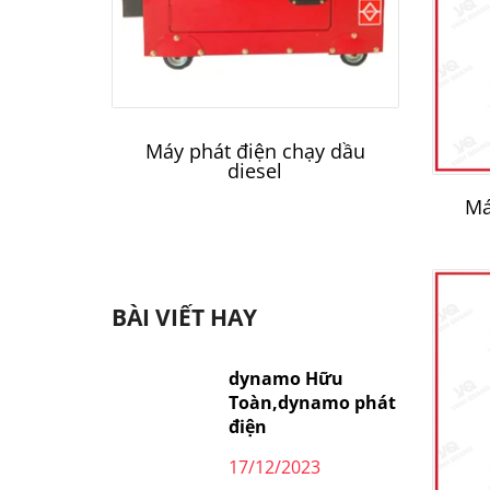
Máy phát điện chạy dầu
Má
diesel
Má
BÀI VIẾT HAY
dynamo Hữu
Toàn,dynamo phát
điện
17/12/2023