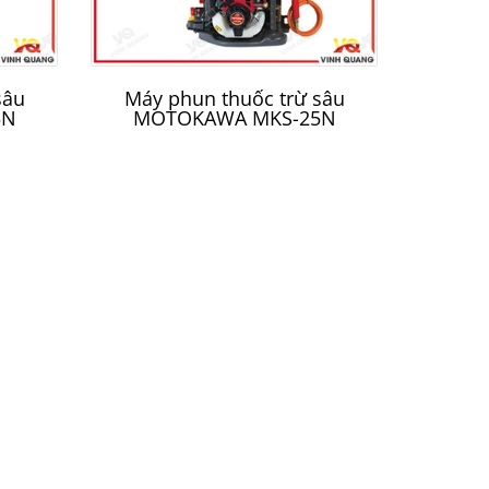
sâu
Máy phun thuốc trừ sâu
5N
MOTOKAWA MKS-25N