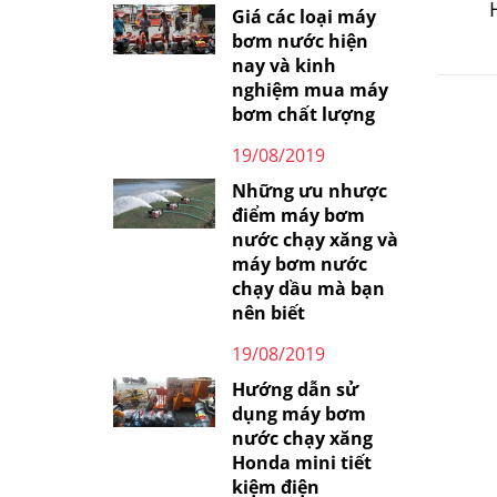
Giá các loại máy
bơm nước hiện
nay và kinh
nghiệm mua máy
bơm chất lượng
19/08/2019
Những ưu nhược
điểm máy bơm
nước chạy xăng và
máy bơm nước
chạy dầu mà bạn
nên biết
19/08/2019
Hướng dẫn sử
dụng máy bơm
nước chạy xăng
Honda mini tiết
kiệm điện