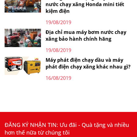
nước chạy xăng Honda mini tiết
kiệm điện
19/08/2019
Địa chỉ mua máy bơm nước chạy
xăng bảo hành chính hãng
19/08/2019
Máy phát điện chạy dầu và máy
phát điện chạy xăng khác nhau gì?
16/08/2019
ĐĂNG KÝ NHẬN TIN: Ưu đãi - Quà tặng và nhiều
hơn thế nữa từ chúng tôi