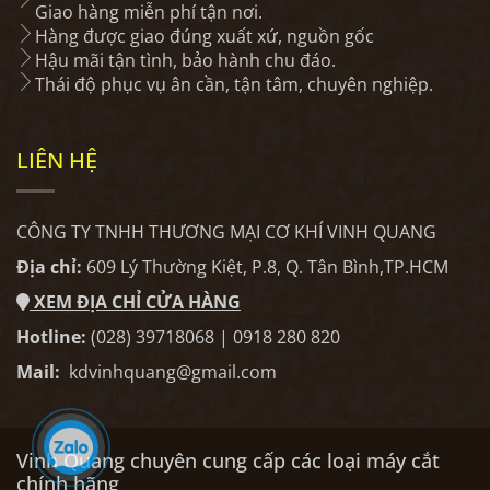
Giao hàng miễn phí tận nơi.
Hàng được giao đúng xuất xứ, nguồn gốc
Hậu mãi tận tình, bảo hành chu đáo.
Thái độ phục vụ ân cần, tận tâm, chuyên nghiệp.
LIÊN HỆ
CÔNG TY TNHH THƯƠNG MẠI CƠ KHÍ VINH QUANG
Địa chỉ:
609 Lý Thường Kiệt, P.8, Q. Tân Bình,TP.HCM
XEM ĐỊA CHỈ CỬA HÀNG
Hotline:
(028) 39718068 | 0918 280 820
Mail:
kdvinhquang@gmail.com
Vinh Quang chuyên cung cấp các loại máy cắt
chính hãng