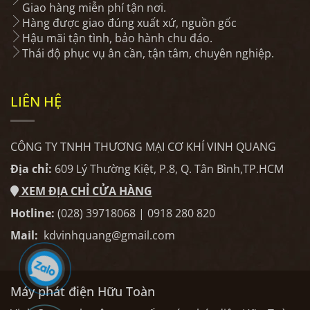
Giao hàng miễn phí tận nơi.
Hàng được giao đúng xuất xứ, nguồn gốc
Hậu mãi tận tình, bảo hành chu đáo.
Thái độ phục vụ ân cần, tận tâm, chuyên nghiệp.
LIÊN HỆ
CÔNG TY TNHH THƯƠNG MẠI CƠ KHÍ VINH QUANG
Địa chỉ:
609 Lý Thường Kiệt, P.8, Q. Tân Bình,TP.HCM
XEM ĐỊA CHỈ CỬA HÀNG
Hotline:
(028) 39718068 | 0918 280 820
Mail:
kdvinhquang@gmail.com
Máy phát điện Hữu Toàn