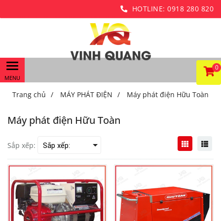
HOTLINE:
0918 280 820
0
Trang chủ
/
MÁY PHÁT ĐIỆN
/
Máy phát điện Hữu Toàn
Máy phát điện Hữu Toàn
Sắp xếp: