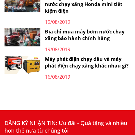
nước chạy xăng Honda mini tiết
kiệm điện
19/08/2019
Địa chỉ mua máy bơm nước chạy
xăng bảo hành chính hãng
19/08/2019
Máy phát điện chạy dầu và máy
phát điện chạy xăng khác nhau gì?
16/08/2019
ĐĂNG KÝ NHẬN TIN: Ưu đãi - Quà tặng và nhiều
hơn thế nữa từ chúng tôi