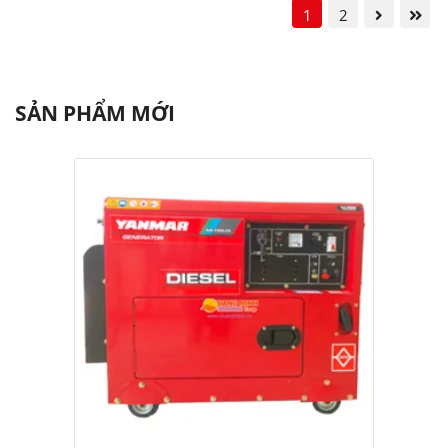
1
2
SẢN PHẨM MỚI