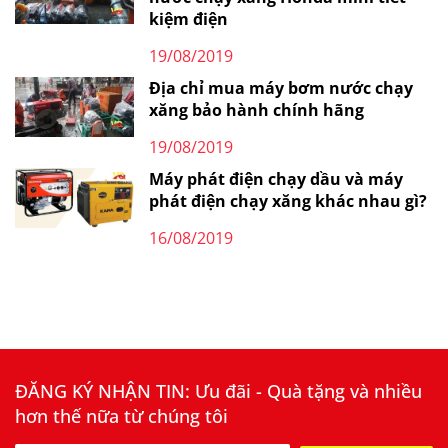
kiệm điện
19/08/2019
Địa chỉ mua máy bơm nước chạy
xăng bảo hành chính hãng
19/08/2019
Máy phát điện chạy dầu và máy
phát điện chạy xăng khác nhau gì?
16/08/2019
ĐĂNG KÝ NHẬN TIN: Ưu đãi - Quà tặng và nhiều
hơn thế nữa từ chúng tôi