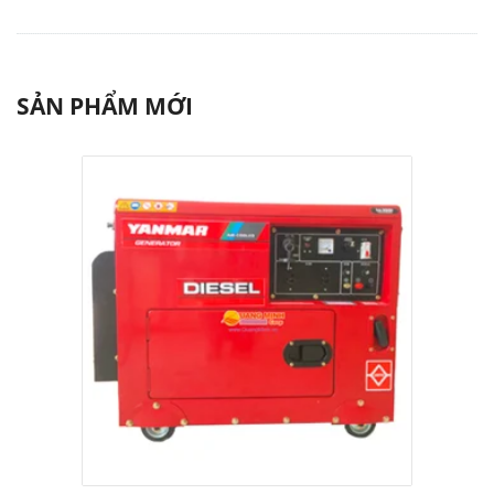
SẢN PHẨM MỚI