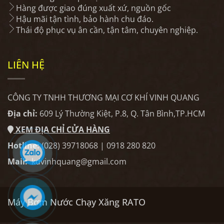
Hàng được giao đúng xuất xứ, nguồn gốc
Hậu mãi tận tình, bảo hành chu đáo.
Thái độ phục vụ ân cần, tận tâm, chuyên nghiệp.
LIÊN HỆ
CÔNG TY TNHH THƯƠNG MẠI CƠ KHÍ VINH QUANG
Địa chỉ:
609 Lý Thường Kiệt, P.8, Q. Tân Bình,TP.HCM
XEM ĐỊA CHỈ CỬA HÀNG
Hotline:
(028) 39718068 | 0918 280 820
Mail:
kdvinhquang@gmail.com
Máy Bơm Nước Chạy Xăng RATO