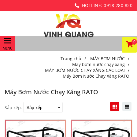
HOTLINE:
0918 280 820
0
Trang chủ
/
MÁY BƠM NƯỚC
/
Máy bơm nước chạy xăng
/
MÁY BƠM NƯỚC CHẠY XĂNG CÁC LOẠI
/
Máy Bơm Nước Chạy Xăng RATO
Máy Bơm Nước Chạy Xăng RATO
Sắp xếp: