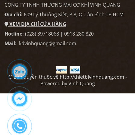
CÔNG TY TNHH THƯƠNG MẠI CƠ KHÍ VINH QUANG
Địa chỉ:
609 Lý Thường Kiệt, P.8, Q. Tân Bình,TP.HCM
XEM ĐỊA CHỈ CỬA HÀNG
Hotline:
(028) 39718068 | 0918 280 820
Mail:
kdvinhquang@gmail.com
© Bản quyền thuộc về
http://thietbivinhquang.com
-
Powered by Vinh Quang