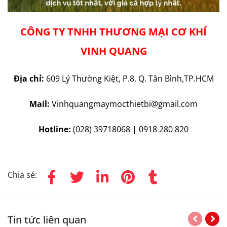
CÔNG TY TNHH THƯƠNG MẠI CƠ KHÍ
VINH QUANG
Địa chỉ:
609 Lý Thường Kiệt, P.8, Q. Tân Bình,TP.HCM
Mail:
Vinhquangmaymocthietbi@gmail.com
Hotline:
(028) 39718068 | 0918 280 820
Chia sẻ:
Tin tức liên quan