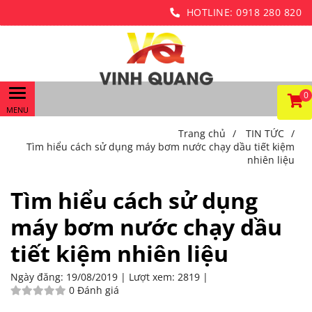
HOTLINE:
0918 280 820
0
Trang chủ
/
TIN TỨC
/
Tìm hiểu cách sử dụng máy bơm nước chạy dầu tiết kiệm
nhiên liệu
Tìm hiểu cách sử dụng
máy bơm nước chạy dầu
tiết kiệm nhiên liệu
Ngày đăng:
19/08/2019 |
Lượt xem:
2819 |
0 Đánh giá