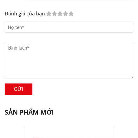
Đánh giá của bạn
GỬI
SẢN PHẨM MỚI