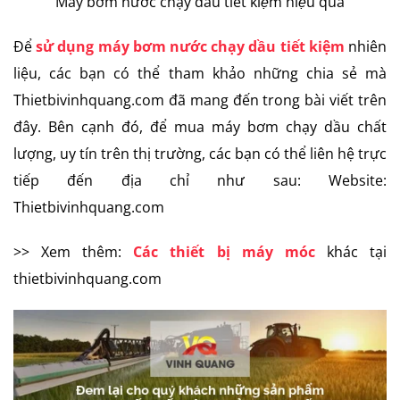
Máy bơm nước chạy dầu tiết kiệm hiệu quả
Để
sử dụng máy bơm nước chạy dầu tiết kiệm
nhiên
liệu, các bạn có thể tham khảo những chia sẻ mà
Thietbivinhquang.com đã mang đến trong bài viết trên
đây. Bên cạnh đó, để mua máy bơm chạy dầu chất
lượng, uy tín trên thị trường, các bạn có thể liên hệ trực
tiếp đến địa chỉ như sau: Website:
Thietbivinhquang.com
>> Xem thêm:
Các thiết bị máy móc
khác tại
thietbivinhquang.com