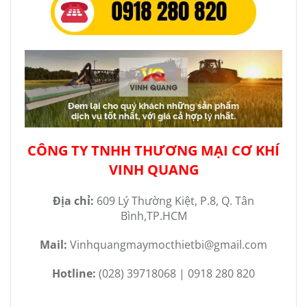
CÔNG TY TNHH THƯƠNG MẠI CƠ KHÍ
VINH QUANG
Địa chỉ:
609 Lý Thường Kiệt, P.8, Q. Tân
Bình,TP.HCM
Mail:
Vinhquangmaymocthietbi@gmail.com
Hotline:
(028) 39718068 | 0918 280 820