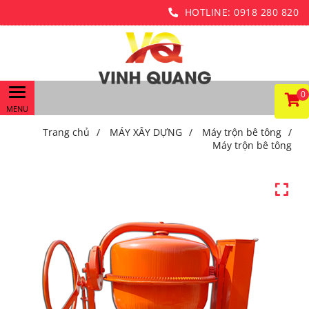
HOTLINE:
0918 280 820
0
Trang chủ
/
MÁY XÂY DỰNG
/
Máy trộn bê tông
/
Máy trộn bê tông