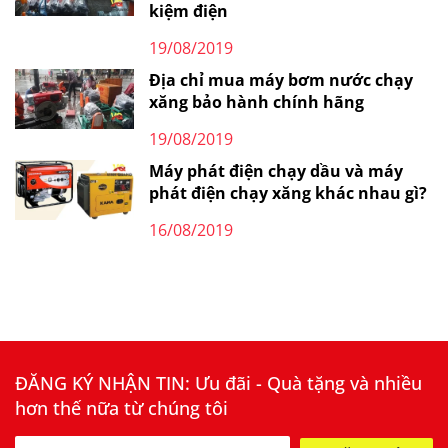
kiệm điện
19/08/2019
Địa chỉ mua máy bơm nước chạy
xăng bảo hành chính hãng
19/08/2019
Máy phát điện chạy dầu và máy
phát điện chạy xăng khác nhau gì?
16/08/2019
ĐĂNG KÝ NHẬN TIN: Ưu đãi - Quà tặng và nhiều
hơn thế nữa từ chúng tôi