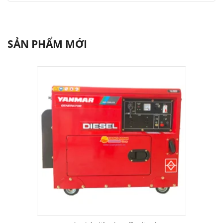
SẢN PHẨM MỚI