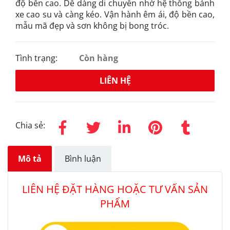
độ bền cao. Dễ dàng di chuyển nhờ hệ thống bánh
xe cao su và càng kéo. Vận hành êm ái, độ bền cao,
mẫu mã đẹp và sơn không bị bong tróc.
Tình trạng:
Còn hàng
LIÊN HỆ
Chia sẻ:
Mô tả
Bình luận
LIÊN HỆ ĐẶT HÀNG HOẶC TƯ VẤN SẢN
PHẨM