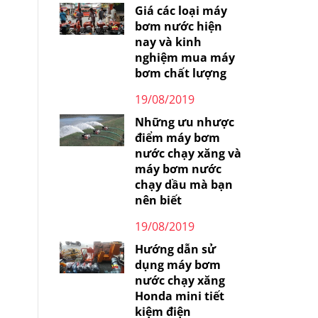
Giá các loại máy
bơm nước hiện
nay và kinh
nghiệm mua máy
bơm chất lượng
19/08/2019
Những ưu nhược
điểm máy bơm
nước chạy xăng và
máy bơm nước
chạy dầu mà bạn
nên biết
19/08/2019
Hướng dẫn sử
dụng máy bơm
nước chạy xăng
Honda mini tiết
kiệm điện