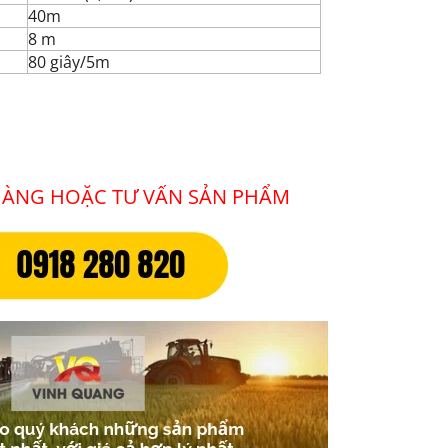
40m
8 m
80 giây/5m
 HÀNG HOẶC TƯ VẤN SẢN PHẨM