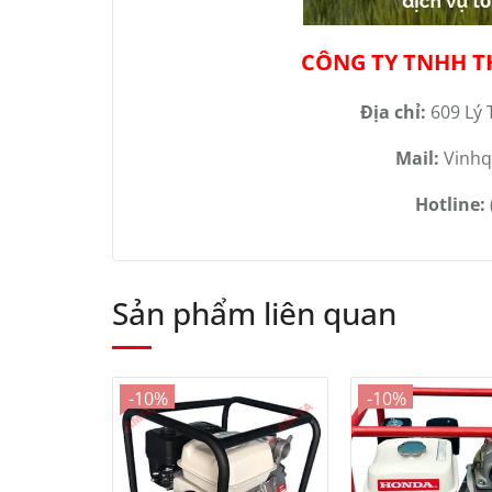
CÔNG TY TNHH T
Địa chỉ:
609 Lý 
Mail:
Vinhq
Hotline:
Sản phẩm liên quan
-10%
-10%