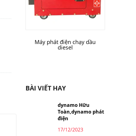
Máy phát điện chạy dầu
Máy 
diesel
BÀI VIẾT HAY
dynamo Hữu
Toàn,dynamo phát
điện
17/12/2023