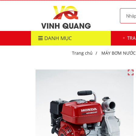
DANH MỤC
TR
Trang chủ
/
MÁY BƠM NƯỚC