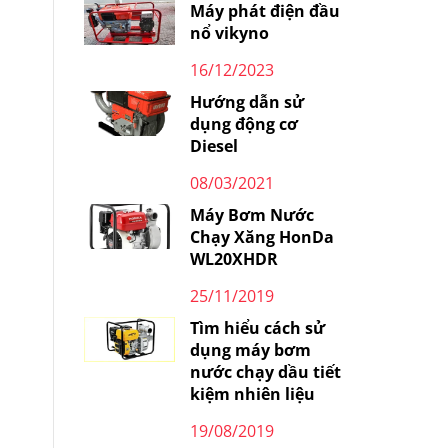
Máy phát điện đầu
nổ vikyno
16/12/2023
Hướng dẫn sử
dụng động cơ
Diesel
08/03/2021
Máy Bơm Nước
Chạy Xăng HonDa
WL20XHDR
25/11/2019
Tìm hiểu cách sử
dụng máy bơm
nước chạy dầu tiết
kiệm nhiên liệu
19/08/2019