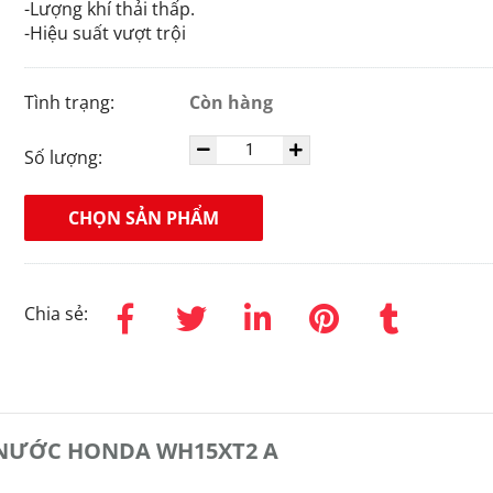
-Lượng khí thải thấp.
-Hiệu suất vượt trội
Tình trạng:
Còn hàng
Số lượng:
CHỌN SẢN PHẨM
Chia sẻ:
 NƯỚC HONDA WH15XT2 A