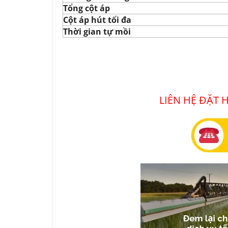
Tổng cột áp
Cột áp hút tối đa
Thời gian tự mồi
LIÊN HỆ ĐẶT