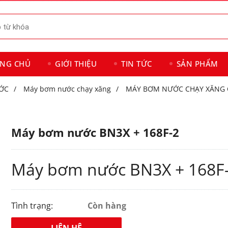
ANG CHỦ
GIỚI THIỆU
TIN TỨC
SẢN PHẨM
ỚC
/
Máy bơm nước chạy xăng
/
MÁY BƠM NƯỚC CHẠY XĂNG 
Máy bơm nước BN3X + 168F-2
Máy bơm nước BN3X + 168F
Tình trạng:
Còn hàng