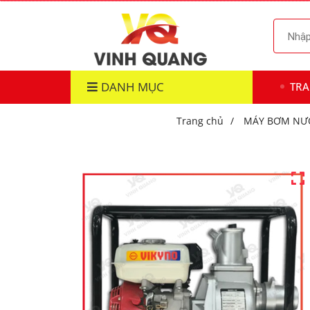
DANH MỤC
TR
Trang chủ
/
MÁY BƠM NƯ