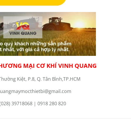
HƯƠNG MẠI CƠ KHÍ VINH QUANG
Thường Kiệt, P.8, Q. Tân Bình,TP.HCM
uangmaymocthietbi@gmail.com
(028) 39718068 | 0918 280 820