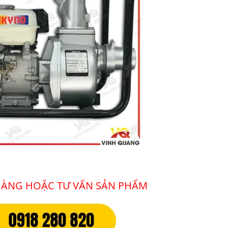
 HÀNG HOẶC TƯ VẤN SẢN PHẨM