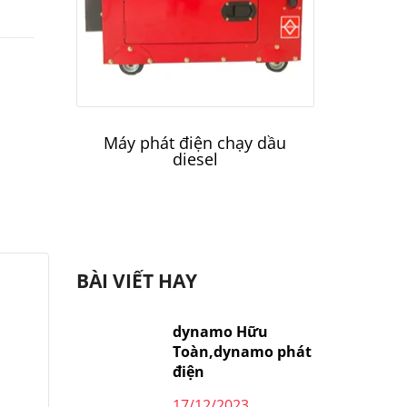
Máy phát điện chạy dầu
Máy 
diesel
BÀI VIẾT HAY
dynamo Hữu
Toàn,dynamo phát
điện
17/12/2023