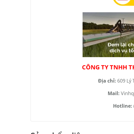
CÔNG TY TNHH T
Địa chỉ:
609 Lý 
Mail:
Vinhq
Hotline: