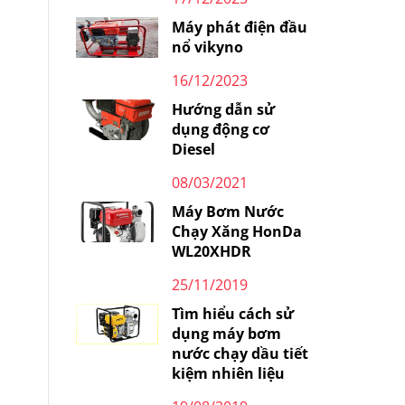
Máy phát điện đầu
nổ vikyno
16/12/2023
Hướng dẫn sử
dụng động cơ
Diesel
08/03/2021
Máy Bơm Nước
Chạy Xăng HonDa
WL20XHDR
25/11/2019
Tìm hiểu cách sử
dụng máy bơm
nước chạy dầu tiết
kiệm nhiên liệu