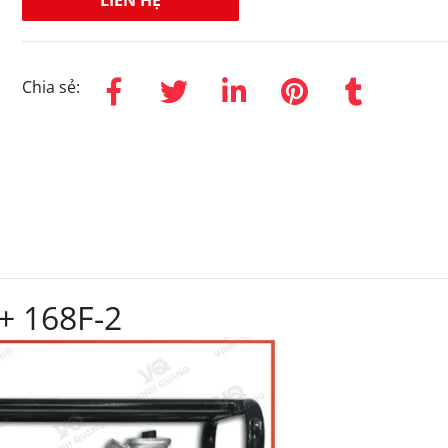
LIÊN HỆ
Chia sẻ:
+ 168F-2