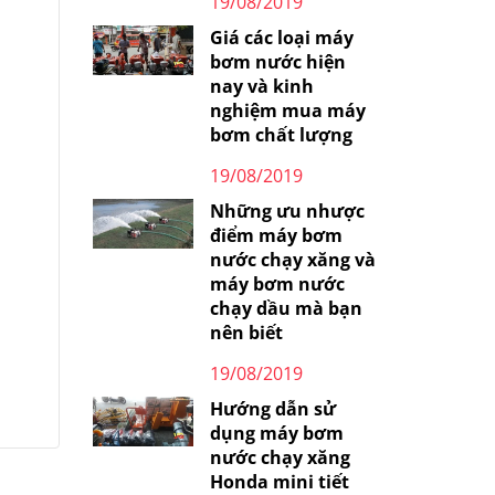
19/08/2019
Giá các loại máy
bơm nước hiện
nay và kinh
nghiệm mua máy
bơm chất lượng
19/08/2019
Những ưu nhược
điểm máy bơm
nước chạy xăng và
máy bơm nước
chạy dầu mà bạn
nên biết
19/08/2019
Hướng dẫn sử
dụng máy bơm
nước chạy xăng
Honda mini tiết