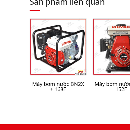
Sản phẩm liên quan
Máy bơm nước BN2X
Máy bơm nước
+ 168F
152F