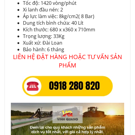
Tốc độ: 1420 vòng/phút
Xi lanh đầu nén: 2
Áp lực làm việc: 8kg/cm2( 8 Bar)
Dung tích bình chứa: 40 Lít
Kích thước: 680 x x360 x 710mm
Trọng lượng: 33Kg
Xuất xứ: Đài Loan
Bảo hành: 6 tháng
LIÊN HỆ ĐẶT HÀNG HOẶC TƯ VẤN SẢN
PHẨM