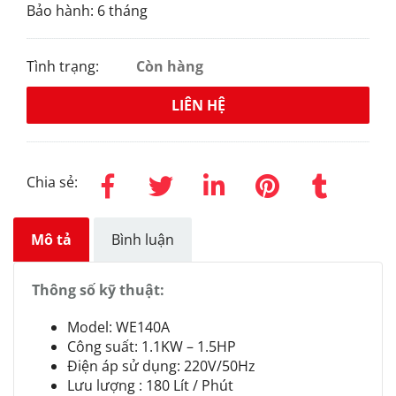
Bảo hành: 6 tháng
Tình trạng:
Còn hàng
LIÊN HỆ
Chia sẻ:
Mô tả
Bình luận
Thông số kỹ thuật:
Model: WE140A
Công suất: 1.1KW – 1.5HP
Điện áp sử dụng: 220V/50Hz
Lưu lượng : 180 Lít / Phút