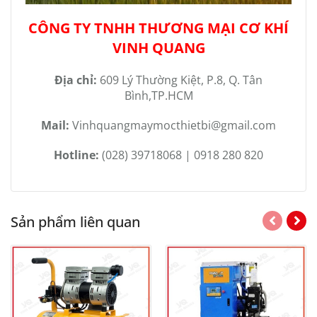
CÔNG TY TNHH THƯƠNG MẠI CƠ KHÍ
VINH QUANG
Địa chỉ:
609 Lý Thường Kiệt, P.8, Q. Tân
Bình,TP.HCM
Mail:
Vinhquangmaymocthietbi@gmail.com
Hotline:
(028) 39718068 | 0918 280 820
Sản phẩm liên quan