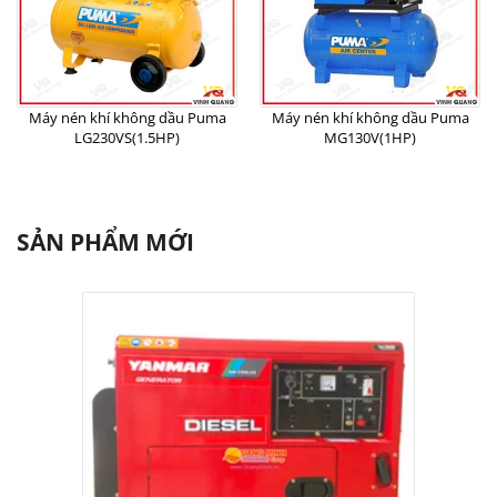
Máy nén khí không dầu Puma
Máy nén khí không dầu Puma
LG230VS(1.5HP)
MG130V(1HP)
SẢN PHẨM MỚI