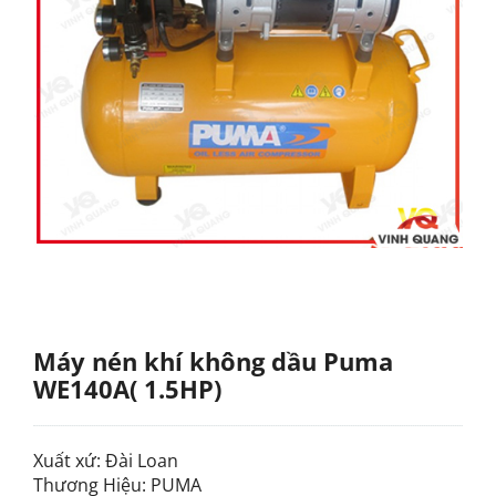
Máy nén khí không dầu Puma
WE140A( 1.5HP)
Xuất xứ: Đài Loan
Thương Hiệu: PUMA