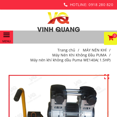
HOTLINE:
0918 280 820
0
Trang chủ
/
MÁY NÉN KHÍ
/
Máy Nén Khi Không Đầu PUMA
/
Máy nén khí không dầu Puma WE140A( 1.5HP)